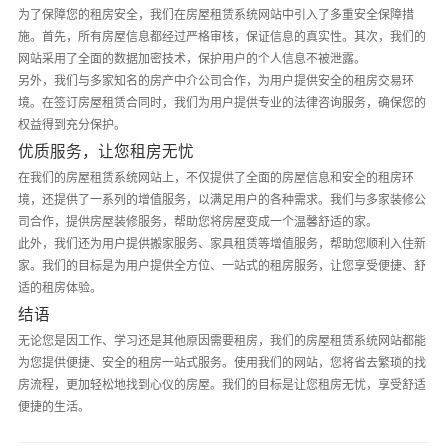
为了保障您的租房安全，我们在房屋租赁系统网站中引入了多重安全保障措
施。首先，所有房屋信息都经过严格审核，保证信息的真实性。其次，我们的
网站采用了全面的数据加密技术，保护用户的个人信息不被泄露。
另外，我们与多家知名的房产中介公司合作，为用户提供安全的租房交易环
境。在签订房屋租赁合同时，我们为用户提供专业的法律咨询服务，确保您的
权益得到充分保护。
优质服务，让您租房无忧
在我们的房屋租赁系统网站上，不仅提供了全面的房屋信息和安全的租房环
境，还提供了一系列的增值服务，以满足用户的各种需求。我们与多家装修公
司合作，提供房屋装修服务，帮助您将房屋变成一个温馨舒适的家。
此外，我们还为用户提供搬家服务、家具租赁等增值服务，帮助您顺利入住新
家。我们的目标是为用户提供全方位、一站式的租房服务，让您享受便捷、舒
适的租房体验。
结语
无论您是因工作、学习还是其他原因需要租房，我们的房屋租赁系统网站都能
为您提供便捷、安全的租房一站式服务。使用我们的网站，您将省去繁琐的找
房流程，更加轻松地找到心仪的房屋。我们的目标是让您租房无忧，享受舒适
便捷的生活。