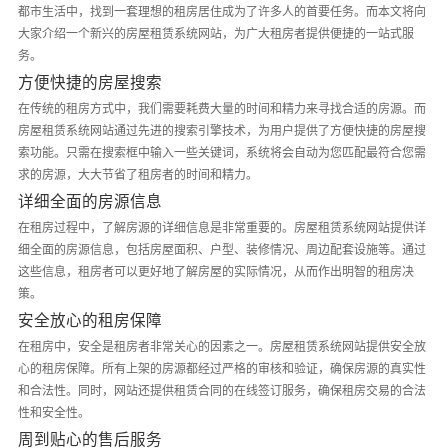
都市生活中，找到一套理想的租房居住成为了许多人的首要任务。而本文将向
大家介绍一个新兴的房屋租赁系统网站，为广大租房者提供便捷的一站式服
务。
方便快捷的房屋搜索
在传统的租房方式中，我们需要耗费大量的时间和精力来寻找合适的房源。而
房屋租赁系统网站通过先进的搜索引擎技术，为用户提供了方便快捷的房屋搜
索功能。只需在搜索框中输入一些关键词，系统将会自动为您匹配最符合您需
求的房源，大大节省了租房者的时间和精力。
详细全面的房源信息
在租房过程中，了解房源的详细信息是非常重要的。房屋租赁系统网站提供详
细全面的房源信息，包括房屋面积、户型、装修情况、周边配套设施等。通过
这些信息，租房者可以更好地了解房屋的实际情况，从而作出明智的租房决
策。
安全放心的租房保障
在租房中，安全是租房者非常关心的因素之一。房屋租赁系统网站提供安全放
心的租房保障。所有上架的房源都经过严格的审核和验证，确保房源的真实性
和合法性。同时，网站还提供租赁合同的在线签订服务，确保租房交易的合法
性和安全性。
周到贴心的售后服务