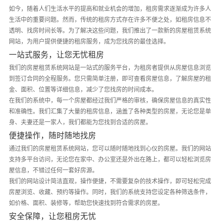
如今，随着人们生活水平的提高和就业机会的增加，租房需求逐渐成为许多人
生活中的重要问题。然而，传统的租房方式存在许多不便之处，如租房信息不
透明、找房时间长等。为了解决这些问题，我们推出了一款新的房屋租赁系统
网站，为用户提供便捷的租房服务，成为您找房的最佳选择。
一站式服务，让您无忧租房
我们的房屋租赁系统网站是一站式的服务平台，为租房者提供从房屋信息浏览
到签订合同的全程服务。您只需简单注册，即可查看房屋信息，了解房屋的租
金、面积、位置等详细信息，减少了您找房的时间成本。
在我们的系统中，每一个房屋都经过我们严格的审核，确保房屋信息的真实性
和准确性。我们汇集了大量的租房信息，涵盖了各种类型的房屋，无论您是单
身、夫妻还是一家人，我们都能为您找到合适的房屋。
便捷操作，随时随地找房
通过我们的房屋租赁系统网站，您可以随时随地找到心仪的房屋。我们的网站
支持多平台访问，无论您在家中、办公室还是外出在路上，都可以轻松浏览房
屋信息，不错过任何一套好房源。
我们的网站设计简洁直观，操作便捷，不需要复杂的技术操作，即可轻松完成
房屋浏览、收藏、预约等操作。同时，我们的系统支持您设定各种筛选条件，
如价格、面积、装修等，帮助您快速找到符合需求的房屋。
安全保障，让您租房无忧