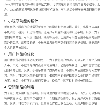
Java具有丰富的类库和开源社区支持，可以快速开发出功能丰富的小程序。此
外，Java语言还具有良好的性能和可扩展性，可以满足小程序高并发的使用需
求。
2. 小程序功能的设计
手机租赁小程序的设计需要考虑用户的需求和使用习惯。首先，小程序应具备
手机浏览、租赁、归还等功能，让用户可以轻松租赁和归还手机。其次，为了
增加用户粘性，可以设计签到、抽奖等活动，让用户可以在使用小程序时获得
额外的奖励。最重要的是，小程序应具备用户数据的安全保护机制，确保用户
个人信息不被泄露。
3. 用户体验的优化
用户体验是小程序成功的关键之一。为了优化用户体验，可以从以下几个方面
入手。首先，小程序的界面设计应简洁明了，功能布局合理，让用户能够快速
找到所需功能。其次，小程序的操作应简单易懂，不需用户使用过多时间去学
习。同时，可以引入智能推荐算法，根据用户的偏好推荐适合他们的手机租赁
方案。最后，小程序的加载速度要快，避免用户因等待时间过长而流失。
4. 营销策略的制定
为了吸引更多用户租赁手机，制定合适的营销策略是必要的。首先，可以推出
各种优惠活动，比如首次租赁折扣、长期租赁折扣等，吸引用户试用和长期租
赁。其次，可以与手机厂商、运营商合作推出联合活动，为用户提供更多福