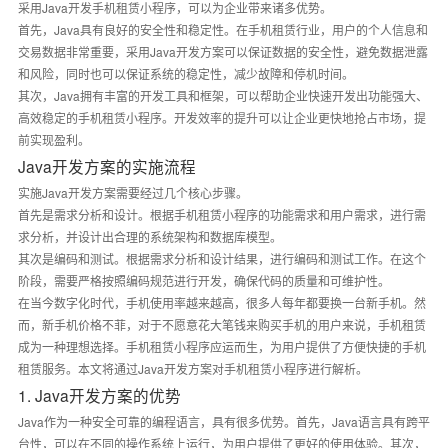
采用Java开发手机租赁小程序，可以为企业带来诸多优势。
首先，Java具有良好的安全性和稳定性。在手机租赁行业，用户的个人信息和
交易数据非常重要，采用Java开发方案可以保证数据的安全性，避免数据泄露
和风险，同时也可以保证系统的稳定性，减少故障和停机时间。
其次，Java拥有丰富的开发工具和框架，可以帮助企业快速开发出功能强大、
高效稳定的手机租赁小程序。开发效率的提升可以让企业更快地抢占市场，提
前实现盈利。
Java开发方案的实施流程
实施Java开发方案需要经过几个核心步骤。
首先是需求分析和设计。根据手机租赁小程序的功能需求和用户需求，进行需
求分析，并设计出合理的系统架构和数据库模型。
其次是编码和测试。根据需求分析和设计结果，进行编码和测试工作。在这个
阶段，需要严格按照编码规范进行开发，确保代码的质量和可维护性。
在当今数字化时代，手机使用率越来越高，很多人每年都要换一台新手机。然
而，新手机价格不菲，对于不愿意花大笔钱来购买手机的用户来说，手机租赁
成为一种理想选择。手机租赁小程序应运而生，为用户提供了方便快捷的手机
租赁服务。本文将通过Java开发方案对手机租赁小程序进行解析。
1. Java开发方案的优势
Java作为一种安全可靠的编程语言，具有很多优势。首先，Java语言具有跨平
台性，可以在不同的操作系统上运行，为用户提供了更好的使用体验。其次，