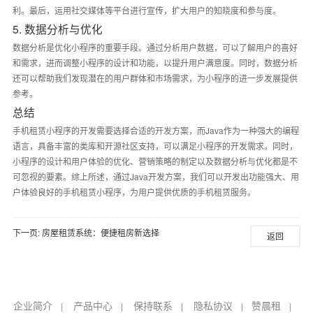
利。最后，运用社交媒体等平台进行宣传，扩大用户的知晓度和参与度。
5. 数据分析与优化
数据分析是优化小程序的重要手段。通过分析用户数据，可以了解用户的喜好
和需求，进而调整小程序的设计和功能，以提升用户满意度。同时，数据分析
还可以帮助我们发现潜在的用户群体和市场需求，为小程序的进一步发展提供
参考。
总结
手机租赁小程序的开发需要选择合适的开发方案，而Java作为一种强大的编程
语言，具备丰富的类库和开源社区支持，可以满足小程序的开发需求。同时，
小程序的设计和用户体验的优化、营销策略的制定以及数据分析与优化都是不
可忽视的要素。综上所述，通过Java开发方案，我们可以开发出功能强大、用
户体验良好的手机租赁小程序，为用户提供优质的手机租赁服务。
下一页:
房屋租赁系统：便捷租房新选择
返回
企业简介
产品中心
保持联系
隐私协议
赞晨租
|
|
|
|
|