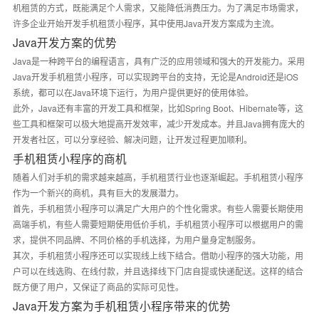
机租赁的方式，既能满足个人需求，又能降低消费压力。为了满足市场需求，
许多企业开始开发手机租赁小程序，其中使用Java开发方案成为主流。
Java开发方案的优势
Java是一种跨平台的编程语言，具有广泛的应用领域和强大的开发能力。采用
Java开发手机租赁小程序，可以实现跨平台的支持，无论是Android还是iOS
系统，都可以在Java环境下运行，为用户提供更好的使用体验。
此外，Java还有丰富的开发工具和框架，比如Spring Boot、Hibernate等，这
些工具和框架可以极大地提高开发效率，减少开发成本。并且Java拥有庞大的
开发者社区，可以分享经验、解决问题，让开发过程更加顺利。
手机租赁小程序的商机
随着人们对手机的需求越来越高，手机租赁行业也逐渐崛起。手机租赁小程序
作为一个新兴的商机，具有巨大的发展潜力。
首先，手机租赁小程序可以满足广大用户的个性化需求。有些人需要长期使用
高端手机，有些人需要短期使用低价手机，手机租赁小程序可以根据用户的需
求，提供不同品牌、不同价格的手机选择，为用户量身定制服务。
其次，手机租赁小程序还可以实现线上线下结合。借助小程序的强大功能，用
户可以在线选购、在线付款，并且选择线下门店自提或快递配送。这样的结合
既方便了用户，又保证了商品的实际可见性。
Java开发方案为手机租赁小程序带来的优势