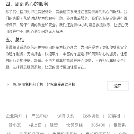
四、周到贴心的服务
除了提供信用免押租赁服务外，赞晨租赁系统还注重提供周到贴心的服务。我
们的客服团队随时随地为您解答问题，处理售后服务。我们的车辆定期进行维
修保养，确保车辆的质量和安全。我们还提供24小时紧急救援服务，让您在使
用过程中不用担心遇到问题无人解决。
五、总结
赞晨租赁系统以信用免押租网约车为核心理念，为用户提供了更加便捷和安全
的租车服务。无需押金，快速取车，丰富的车型选择和周到贴心的服务，让您
的出行更加便捷、舒适。不再为租车的繁琐程序而烦恼，不再担心车辆安全问
题，选择赞晨租赁系统，让您的出行更加轻松自在。
下一页:
信用免押租手机，轻松享受高端科技
返回
企业简介
产品中心
保持联系
隐私协议
赞晨租
|
|
|
|
|
赞小宠
楼上猫
租赞
快领网络
365400
租赁系
|
|
|
|
|