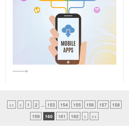
<<
<
1
2
...
153
154
155
156
157
158
159
160
161
162
>
>>